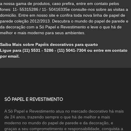
a nossa gama de produtos, caso prefira, entre em contato pelos
fones: 11- 55315286 / 11- 50416335e consulte-nos sobre as visitas a
domicilio. Entre em nosso site e confira toda nova linha de papel de
parede coleção 2012/2013. Descubra o mundo do papel de parede e
da decoração com a Só Papel e Revestimento e leve o que há de
melhor e mais moderno para seus ambientes.
Saiba Mais sobre Papéis decorativos para quarto
Ligue para (11) 5531 - 5286 - (11) 5041-7304 ou entre em contato
por email.
SÓ PAPEL E REVESTIMENTO
A Só Papel e Revestimento atua no mercado decorativo há mais
de 24 anos, trazendo sempre o que há de melhor e mais
moderno no mundo do papel de parede e da decoração, e
graças a seu comprometimento e responsabilidade, conquista a