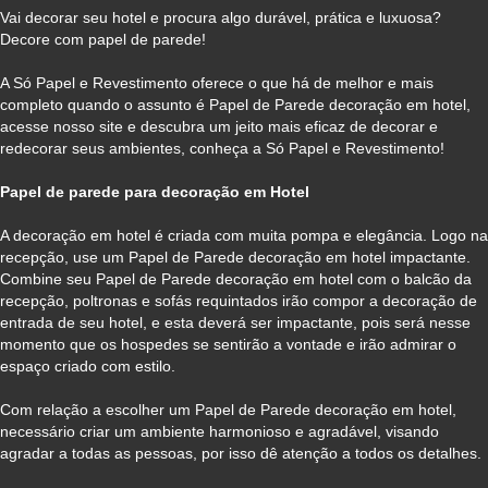
Vai decorar seu hotel e procura algo durável, prática e luxuosa?
Decore com papel de parede!
A Só Papel e Revestimento oferece o que há de melhor e mais
completo quando o assunto é Papel de Parede decoração em hotel,
acesse nosso site e descubra um jeito mais eficaz de decorar e
redecorar seus ambientes, conheça a Só Papel e Revestimento!
Papel de parede para decoração em Hotel
A decoração em hotel é criada com muita pompa e elegância. Logo na
recepção, use um Papel de Parede decoração em hotel impactante.
Combine seu Papel de Parede decoração em hotel com o balcão da
recepção, poltronas e sofás requintados irão compor a decoração de
entrada de seu hotel, e esta deverá ser impactante, pois será nesse
momento que os hospedes se sentirão a vontade e irão admirar o
espaço criado com estilo.
Com relação a escolher um Papel de Parede decoração em hotel,
necessário criar um ambiente harmonioso e agradável, visando
agradar a todas as pessoas, por isso dê atenção a todos os detalhes.