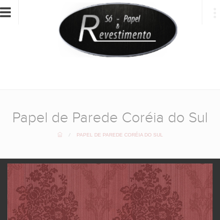
Toggle
navigation
Papel de Parede Coréia do Sul
/
PAPEL DE PAREDE CORÉIA DO SUL