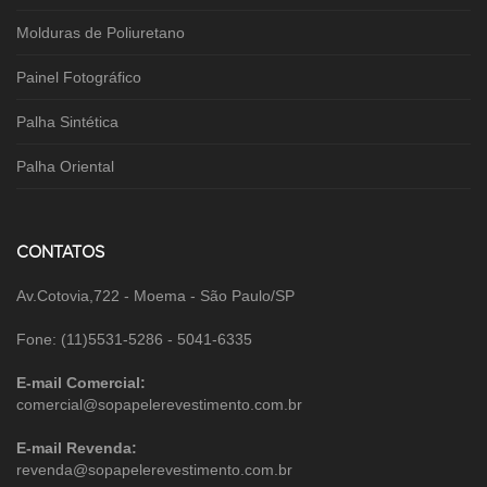
Molduras de Poliuretano
Painel Fotográfico
Palha Sintética
Palha Oriental
CONTATOS
Av.Cotovia,722 - Moema - São Paulo/SP
Fone: (11)5531-5286 - 5041-6335
E-mail Comercial:
comercial@sopapelerevestimento.com.br
E-mail Revenda:
revenda@sopapelerevestimento.com.br