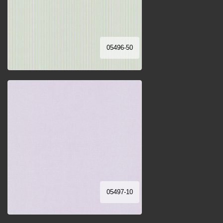
05496-50
05497-10