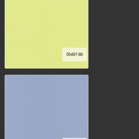
05497-80