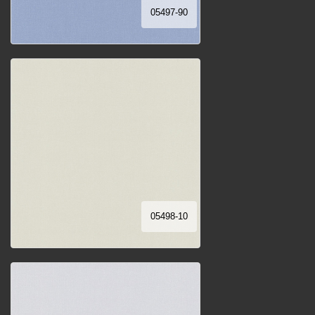
05497-90
05498-10