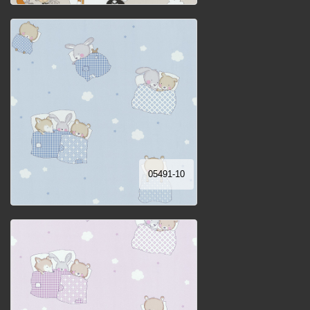
05491-10