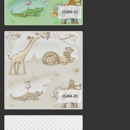
05494-10
05494-20