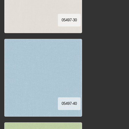
05497-30
05497-40