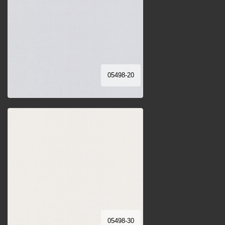
05498-20
05498-30