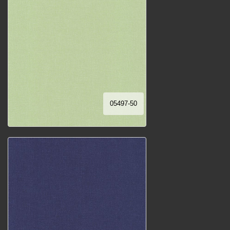
05497-50