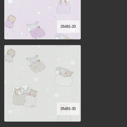
05491-20
05491-30