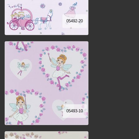
05492-20
05493-10